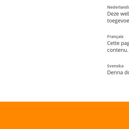
Nederland
Deze web
toegevoe
Français
Cette pag
contenu.
Svenska
Denna do