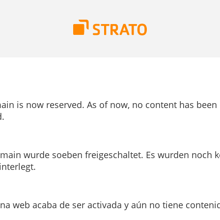
ain is now reserved. As of now, no content has been
.
main wurde soeben freigeschaltet. Es wurden noch k
interlegt.
ina web acaba de ser activada y aún no tiene conteni