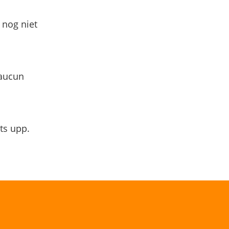
 nog niet
 aucun
ts upp.